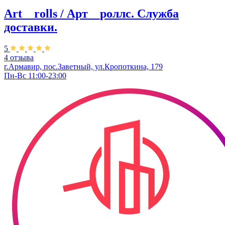
Art__rolls / Арт__роллс. Служба
доставки.
5
4 отзыва
г.Армавир, пос.Заветный, ул.Кропоткина, 179
Пн-Вс 11:00-23:00