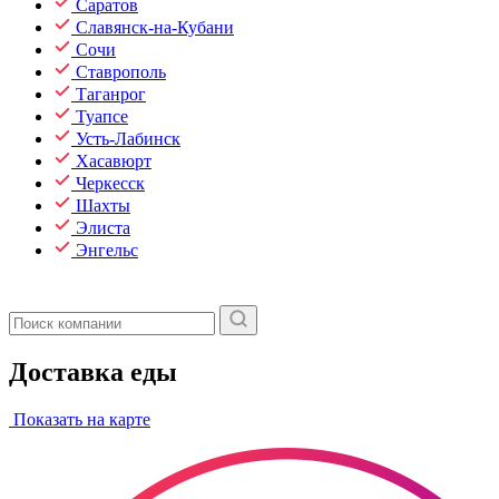
Саратов
Славянск-на-Кубани
Сочи
Ставрополь
Таганрог
Туапсе
Усть-Лабинск
Хасавюрт
Черкесск
Шахты
Элиста
Энгельс
Доставка еды
Показать на карте