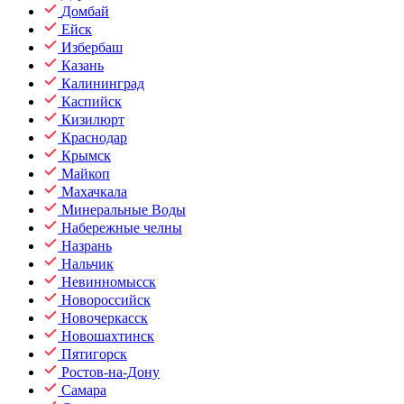
Домбай
Ейск
Избербаш
Казань
Калининград
Каспийск
Кизилюрт
Краснодар
Крымск
Майкоп
Махачкала
Минеральные Воды
Набережные челны
Назрань
Нальчик
Невинномысск
Новороссийск
Новочеркасск
Новошахтинск
Пятигорск
Ростов-на-Дону
Самара