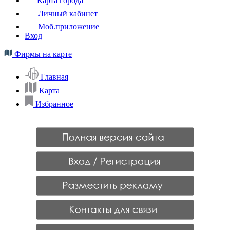
Карта города
Личный кабинет
Моб.приложение
Вход
Фирмы на карте
Главная
Карта
Избранное