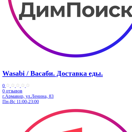
Wasabi / Васаби. Доставка еды.
0
0 отзывов
г.Армавир, ул.Ленина, 83
Пн-Вс 11:00-23:00