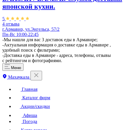
японской кухни.
5
4 отзыва
г.Армавир, ул.Энгельса, 57/2
Пн-Вс 10:00-22:45
-Мы нашли для вас 3 доставок еды в Армавире;
-Актуальная информация о доставке еды в Армавире ,
удобный поиск с фильтрами;
-Доставка еды в Армавире - адреса, телефоны, отзывы
с рейтингом и фотографиями.
Меню
Махачкала
Главная
Каталог фирм
Акции/скидки
Афиша
Погода