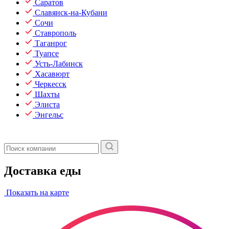
Саратов
Славянск-на-Кубани
Сочи
Ставрополь
Таганрог
Туапсе
Усть-Лабинск
Хасавюрт
Черкесск
Шахты
Элиста
Энгельс
Доставка еды
Показать на карте