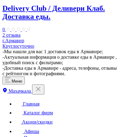
Delivery Club / Деливери Клаб.
Доставка еды.
0
2 отзыва
г.Армавир
Круглосуточно
-Мы нашли для вас 1 доставок еды в Армавире;
-Актуальная информация о доставке еды в Армавире ,
удобный поиск с фильтрами;
-Доставка еды в Армавире - адреса, телефоны, отзывы
с рейтингом и фотографиями.
Меню
Махачкала
Главная
Каталог фирм
Акции/скидки
Афиша