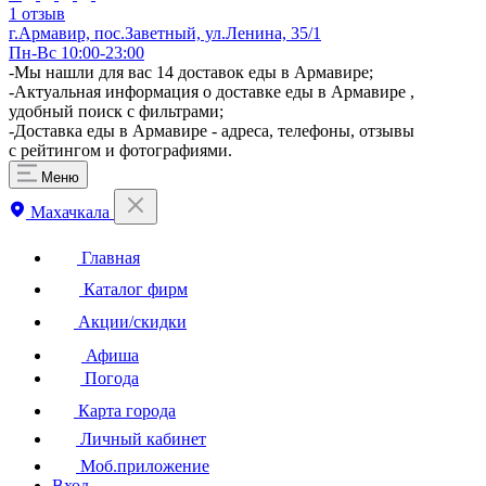
1 отзыв
г.Армавир, пос.Заветный, ул.Ленина, 35/1
Пн-Вс 10:00-23:00
-Мы нашли для вас 14 доставок еды в Армавире;
-Актуальная информация о доставке еды в Армавире ,
удобный поиск с фильтрами;
-Доставка еды в Армавире - адреса, телефоны, отзывы
с рейтингом и фотографиями.
Меню
Махачкала
Главная
Каталог фирм
Акции/скидки
Афиша
Погода
Карта города
Личный кабинет
Моб.приложение
Вход