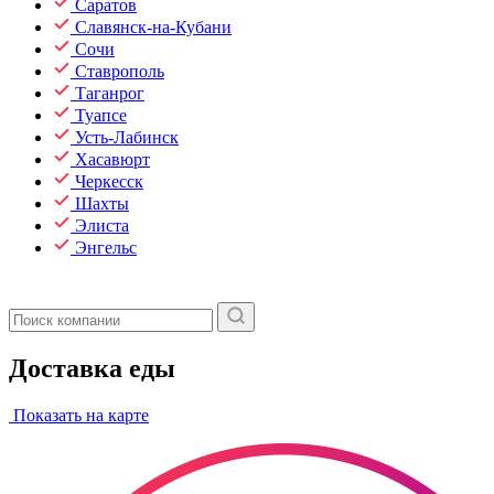
Саратов
Славянск-на-Кубани
Сочи
Ставрополь
Таганрог
Туапсе
Усть-Лабинск
Хасавюрт
Черкесск
Шахты
Элиста
Энгельс
Доставка еды
Показать на карте