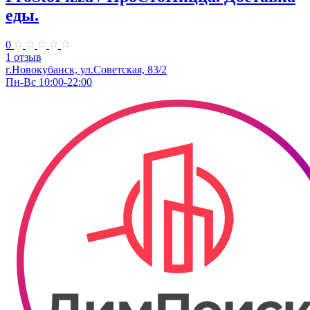
еды.
0
1 отзыв
г.Новокубанск, ул.Советская, 83/2
Пн-Вс 10:00-22:00