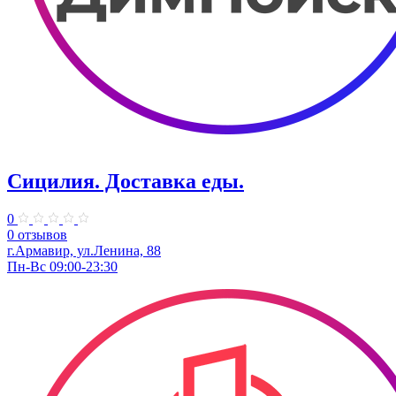
Сицилия. Доставка еды.
0
0 отзывов
г.Армавир, ул.Ленина, 88
Пн-Вс 09:00-23:30