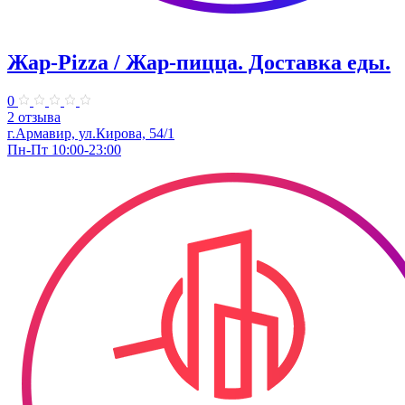
Жар-Pizza / Жар-пицца. Доставка еды.
0
2 отзыва
г.Армавир, ул.Кирова, 54/1
Пн-Пт 10:00-23:00