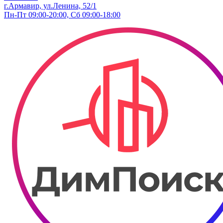
г.Армавир, ул.Ленина, 52/1
Пн-Пт 09:00-20:00, Сб 09:00-18:00