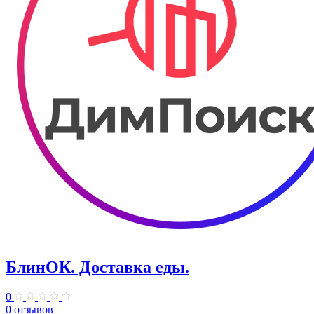
БлинОК. Доставка еды.
0
0 отзывов