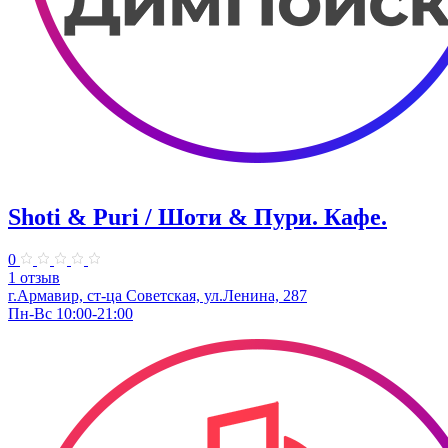
Shoti & Puri / Шоти & Пури. Кафе.
0
1 отзыв
г.Армавир, ст-ца Советская, ул.Ленина, 287
Пн-Вс 10:00-21:00