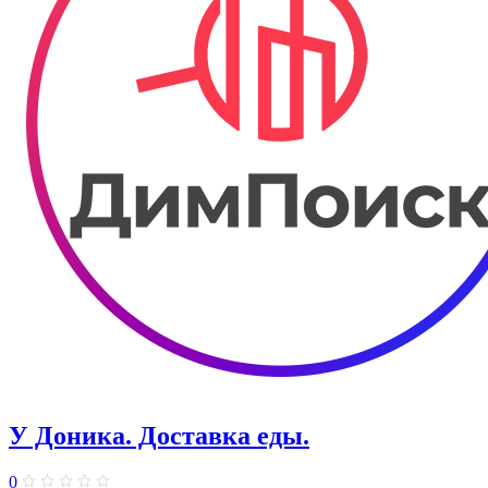
У Доника. Доставка еды.
0