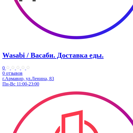
Wasabi / Васаби. Доставка еды.
0
0 отзывов
г.Армавир, ул.Ленина, 83
Пн-Вс 11:00-23:00