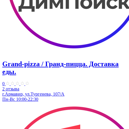
Grand-pizza / Гранд-пицца. Доставка
еды.
0
2 отзыва
г.Армавир, ул.Тургенева, 107/А
Пн-Вс 10:00-22:30