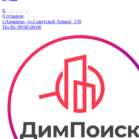
0
0 отзывов
г.Армавир, ул.Советской Армии, 139
Пн-Вс 09:00-00:00