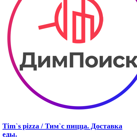
Tim`s pizza / Тим`с пицца. Доставка
еды.