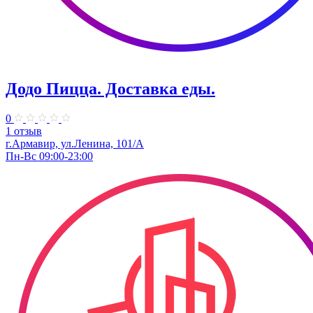
Додо Пицца. Доставка еды.
0
1 отзыв
г.Армавир, ул.Ленина, 101/А
Пн-Вс 09:00-23:00