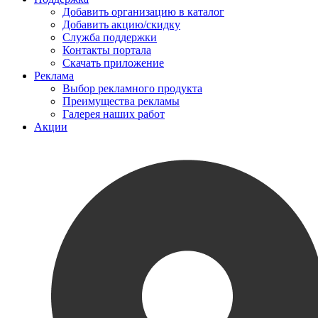
Добавить организацию в каталог
Добавить акцию/скидку
Служба поддержки
Контакты портала
Скачать приложение
Реклама
Выбор рекламного продукта
Преимущества рекламы
Галерея наших работ
Акции