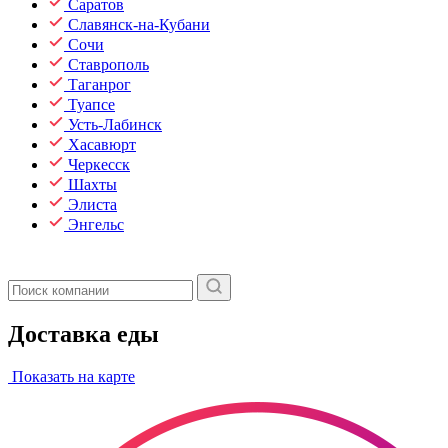
Саратов
Славянск-на-Кубани
Сочи
Ставрополь
Таганрог
Туапсе
Усть-Лабинск
Хасавюрт
Черкесск
Шахты
Элиста
Энгельс
Доставка еды
Показать на карте