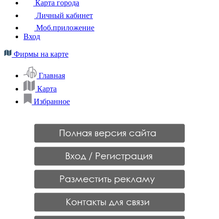
Карта города
Личный кабинет
Моб.приложение
Вход
Фирмы на карте
Главная
Карта
Избранное