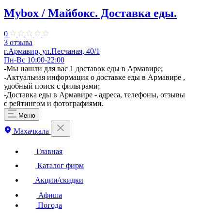
Mybox / Майбокс. Доставка еды.
0
3 отзыва
г.Армавир, ул.Песчаная, 40/1
Пн-Вс 10:00-22:00
-Мы нашли для вас 1 доставок еды в Армавире;
-Актуальная информация о доставке еды в Армавире ,
удобный поиск с фильтрами;
-Доставка еды в Армавире - адреса, телефоны, отзывы
с рейтингом и фотографиями.
Меню
Махачкала
Главная
Каталог фирм
Акции/скидки
Афиша
Погода