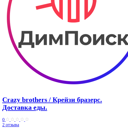
Crazy brothers / Крейзи бразерс.
Доставка еды.
0
2 отзыва