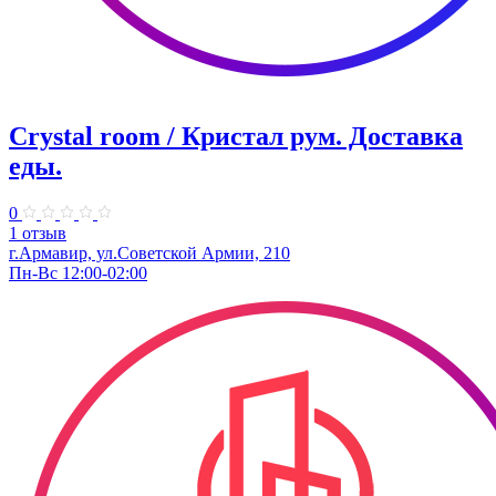
Crystal room / Кристал рум. Доставка
еды.
0
1 отзыв
г.Армавир, ул.Советской Армии, 210
Пн-Вс 12:00-02:00