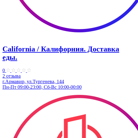
California / Калифорния. Доставка
еды.
0
2 отзыва
г.Армавир, ул.Тургенева, 144
Пн-Пт 09:00-23:00, Сб-Вс 10:00-00:00