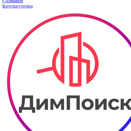
г.Армавир
Круглосуточно