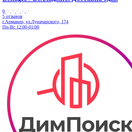
0
5 отзывов
г.Армавир, ул.Луначарского, 174
Пн-Вс 12:00-01:00