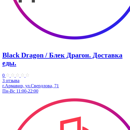
Black Dragon / Блек Драгон. Доставка
еды.
0
3 отзыва
г.Армавир, ул.Свердлова, 71
Пн-Вс 11:00-22:00