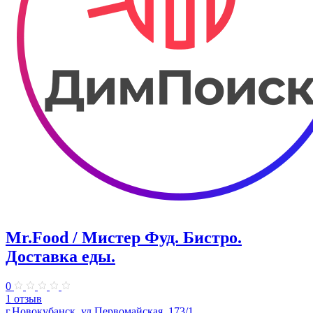
Mr.Food / Мистер Фуд. Бистро.
Доставка еды.
0
1 отзыв
г.Новокубанск, ул.Первомайская, 173/1