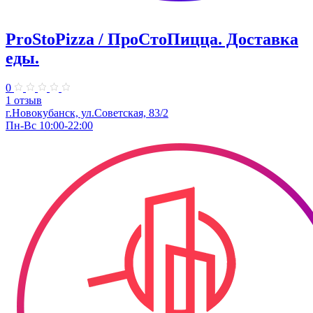
ProStoPizza / ПроСтоПицца. Доставка
еды.
0
1 отзыв
г.Новокубанск, ул.Советская, 83/2
Пн-Вс 10:00-22:00