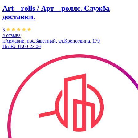
Art__rolls / Арт__роллс. Служба
доставки.
5
4 отзыва
г.Армавир, пос.Заветный, ул.Кропоткина, 179
Пн-Вс 11:00-23:00