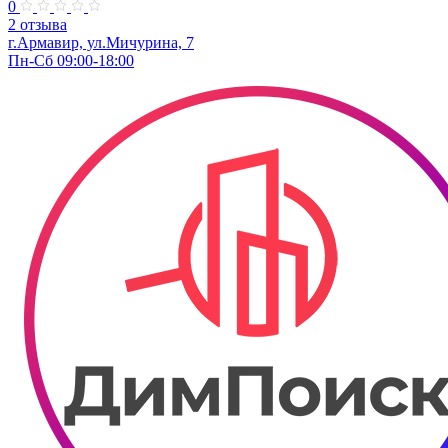
0
2 отзыва
г.Армавир, ул.Мичурина, 7
Пн-Сб 09:00-18:00