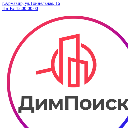
г.Армавир, ул.Тоннельная, 16
Пн-Вс 12:00-00:00