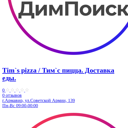
Tim`s pizza / Тим`с пицца. Доставка
еды.
0
0 отзывов
г.Армавир, ул.Советской Армии, 139
Пн-Вс 09:00-00:00