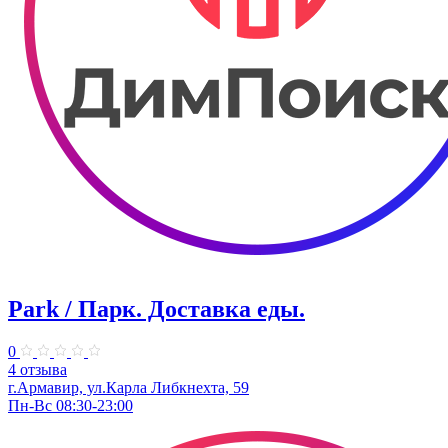
Park / Парк. Доставка еды.
0
4 отзыва
г.Армавир, ул.Карла Либкнехта, 59
Пн-Вс 08:30-23:00