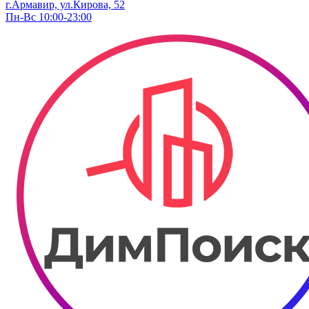
г.Армавир, ул.Кирова, 52
Пн-Вс 10:00-23:00