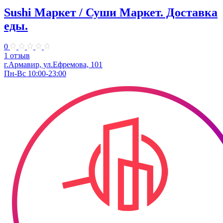
Sushi Маркет / Суши Маркет. Доставка
еды.
0
1 отзыв
г.Армавир, ул.Ефремова, 101
Пн-Вс 10:00-23:00