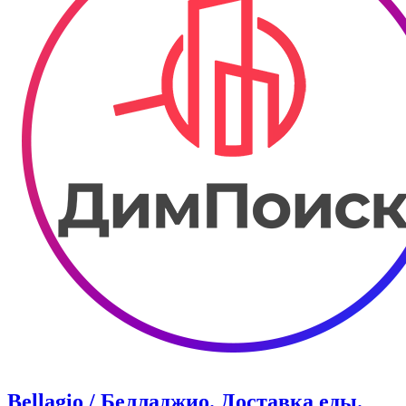
Bellagio / Белладжио. Доставка еды.