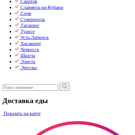
Саратов
Славянск-на-Кубани
Сочи
Ставрополь
Таганрог
Туапсе
Усть-Лабинск
Хасавюрт
Черкесск
Шахты
Элиста
Энгельс
Доставка еды
Показать на карте