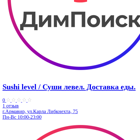
Sushi level / Суши левел. Доставка еды.
0
1 отзыв
г.Армавир, ул.Карла Либкнехта, 75
Пн-Вс 10:00-23:00