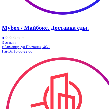
Mybox / Майбокс. Доставка еды.
0
3 отзыва
г.Армавир, ул.Песчаная, 40/1
Пн-Вс 10:00-22:00