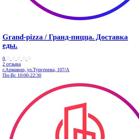
Grand-pizza / Гранд-пицца. Доставка
еды.
0
2 отзыва
г.Армавир, ул.Тургенева, 107/А
Пн-Вс 10:00-22:30