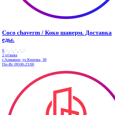
Coco chaverm / Коко шаверм. Доставка
еды.
0
2 отзыва
г.Армавир, ул.Кирова, 38
Пн-Вс 09:00-23:00