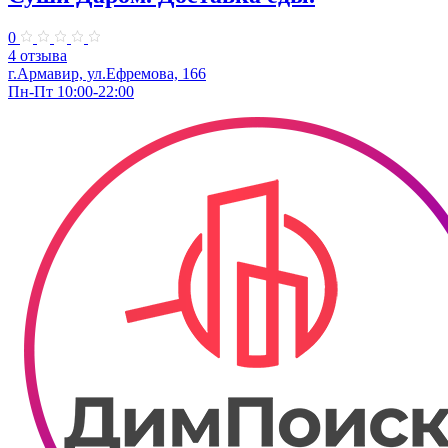
0
4 отзыва
г.Армавир, ул.Ефремова, 166
Пн-Пт 10:00-22:00