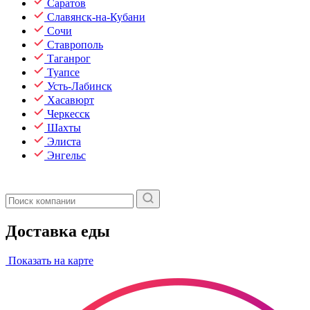
Саратов
Славянск-на-Кубани
Сочи
Ставрополь
Таганрог
Туапсе
Усть-Лабинск
Хасавюрт
Черкесск
Шахты
Элиста
Энгельс
Доставка еды
Показать на карте