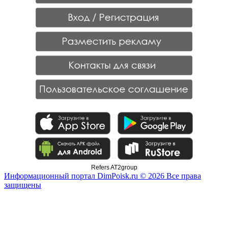
Refers AT2group
Информационный портал DimPoisk.ru © 2026 Все права
защищены