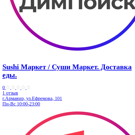
Sushi Маркет / Суши Маркет. Доставка
еды.
0
1 отзыв
г.Армавир, ул.Ефремова, 101
Пн-Вс 10:00-23:00