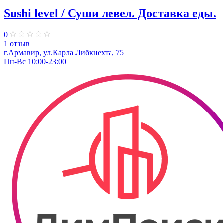
Sushi level / Суши левел. Доставка еды.
0
1 отзыв
г.Армавир, ул.Карла Либкнехта, 75
Пн-Вс 10:00-23:00