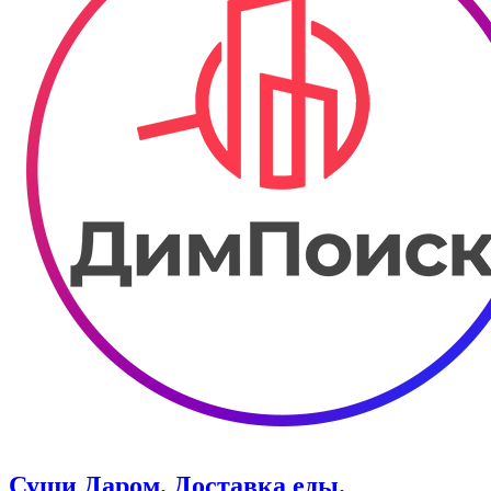
Суши Даром. Доставка еды.