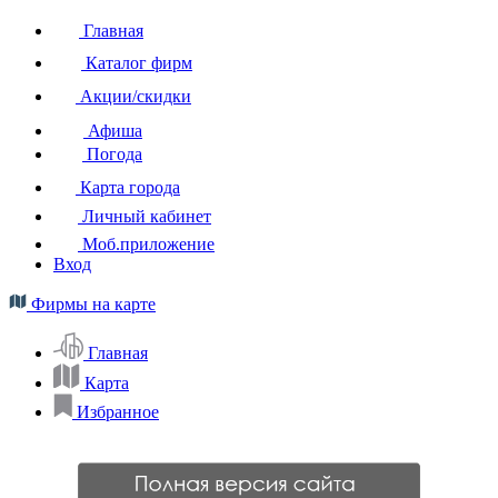
Главная
Каталог фирм
Акции/скидки
Афиша
Погода
Карта города
Личный кабинет
Моб.приложение
Вход
Фирмы на карте
Главная
Карта
Избранное