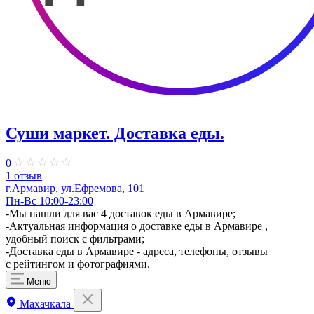
Суши маркет. Доставка еды.
0
1 отзыв
г.Армавир, ул.Ефремова, 101
Пн-Вс 10:00-23:00
-Мы нашли для вас 4 доставок еды в Армавире;
-Актуальная информация о доставке еды в Армавире ,
удобный поиск с фильтрами;
-Доставка еды в Армавире - адреса, телефоны, отзывы
с рейтингом и фотографиями.
Меню
Махачкала