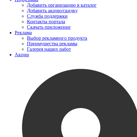
Добавить организацию в каталог
Добавить акцию/скидку
Служба поддержки
Контакты портала
Скачать приложение
Реклама
Выбор рекламного продукта
Преимущества рекламы
Галерея наших работ
Акции