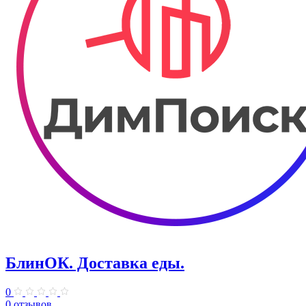
БлинОК. Доставка еды.
0
0 отзывов