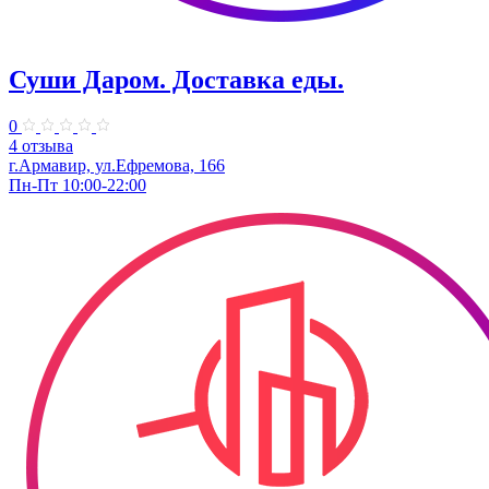
Суши Даром. Доставка еды.
0
4 отзыва
г.Армавир, ул.Ефремова, 166
Пн-Пт 10:00-22:00