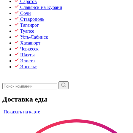
Саратов
Славянск-на-Кубани
Сочи
Ставрополь
Таганрог
Туапсе
Усть-Лабинск
Хасавюрт
Черкесск
Шахты
Элиста
Энгельс
Доставка еды
Показать на карте