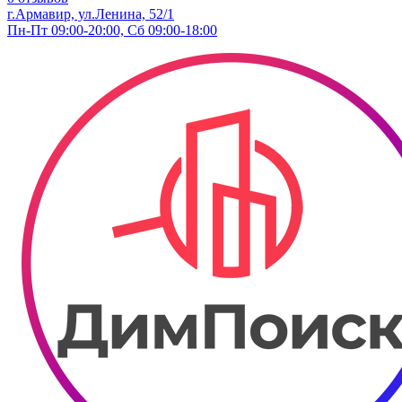
г.Армавир, ул.Ленина, 52/1
Пн-Пт 09:00-20:00, Сб 09:00-18:00