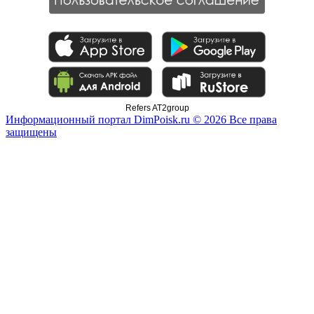
Refers AT2group
Информационный портал DimPoisk.ru © 2026 Все права
защищены