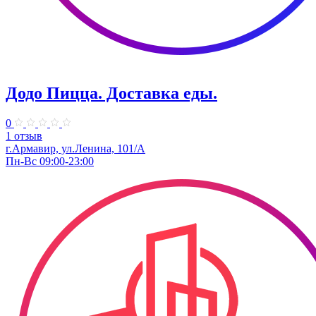
Додо Пицца. Доставка еды.
0
1 отзыв
г.Армавир, ул.Ленина, 101/А
Пн-Вс 09:00-23:00