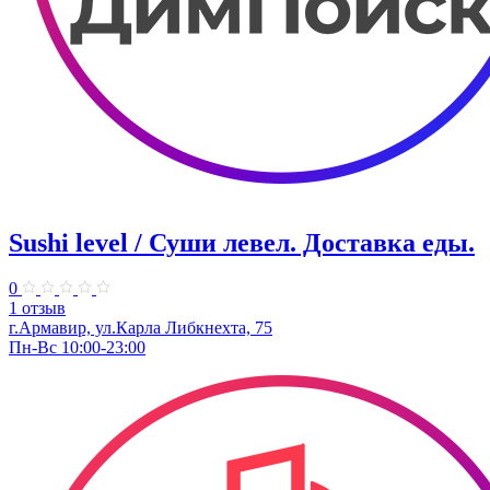
Sushi level / Суши левел. Доставка еды.
0
1 отзыв
г.Армавир, ул.Карла Либкнехта, 75
Пн-Вс 10:00-23:00