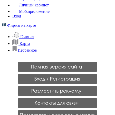
Личный кабинет
Моб.приложение
Вход
Фирмы на карте
Главная
Карта
Избранное