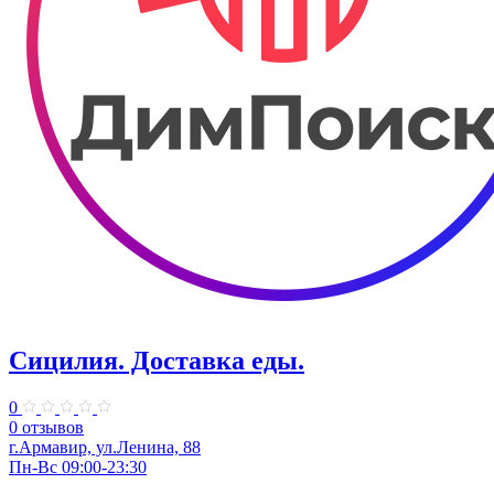
Сицилия. Доставка еды.
0
0 отзывов
г.Армавир, ул.Ленина, 88
Пн-Вс 09:00-23:30