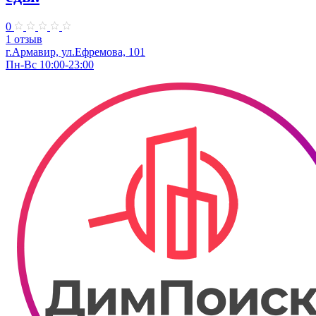
0
1 отзыв
г.Армавир, ул.Ефремова, 101
Пн-Вс 10:00-23:00