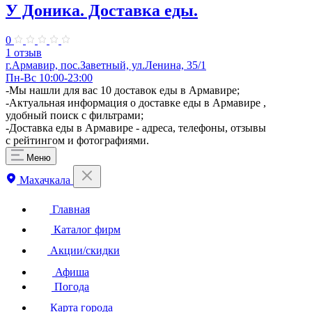
У Доника. Доставка еды.
0
1 отзыв
г.Армавир, пос.Заветный, ул.Ленина, 35/1
Пн-Вс 10:00-23:00
-Мы нашли для вас 10 доставок еды в Армавире;
-Актуальная информация о доставке еды в Армавире ,
удобный поиск с фильтрами;
-Доставка еды в Армавире - адреса, телефоны, отзывы
с рейтингом и фотографиями.
Меню
Махачкала
Главная
Каталог фирм
Акции/скидки
Афиша
Погода
Карта города