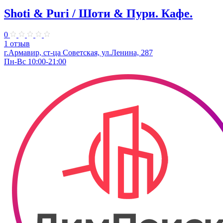
Shoti & Puri / Шоти & Пури. Кафе.
0
1 отзыв
г.Армавир, ст-ца Советская, ул.Ленина, 287
Пн-Вс 10:00-21:00