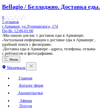
Bellagio / Белладжио. Доставка еды.
0
5 отзывов
г.Армавир, ул.Луначарского, 174
Пн-Вс 12:00-01:00
-Мы нашли для вас 1 доставок еды в Армавире;
-Актуальная информация о доставке еды в Армавире ,
удобный поиск с фильтрами;
-Доставка еды в Армавире - адреса, телефоны, отзывы
с рейтингом и фотографиями.
Меню
Махачкала
Главная
Каталог фирм
Акции/скидки
Афиша
Погода