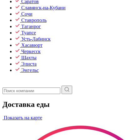
Саратов
Славянск-на-Кубани
Сочи
Ставрополь
Таганрог
Туапсе
Усть-Лабинск
Хасавюрт
Черкесск
Шахты
Элиста
Энгельс
Доставка еды
Показать на карте