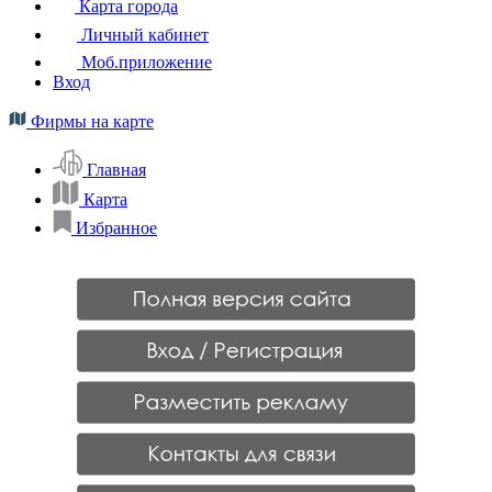
Карта города
Личный кабинет
Моб.приложение
Вход
Фирмы на карте
Главная
Карта
Избранное