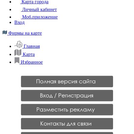
Карта города
Личный кабинет
Моб.приложение
Вход
Фирмы на карте
Главная
Карта
Избранное