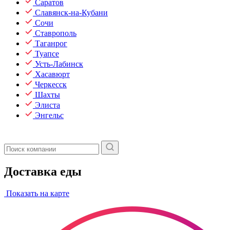
Саратов
Славянск-на-Кубани
Сочи
Ставрополь
Таганрог
Туапсе
Усть-Лабинск
Хасавюрт
Черкесск
Шахты
Элиста
Энгельс
Доставка еды
Показать на карте