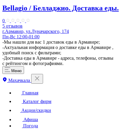
Bellagio / Белладжио. Доставка еды.
0
5 отзывов
г.Армавир, ул.Луначарского, 174
Пн-Вс 12:00-01:00
-Мы нашли для вас 1 доставок еды в Армавире;
-Актуальная информация о доставке еды в Армавире ,
удобный поиск с фильтрами;
-Доставка еды в Армавире - адреса, телефоны, отзывы
с рейтингом и фотографиями.
Меню
Махачкала
Главная
Каталог фирм
Акции/скидки
Афиша
Погода