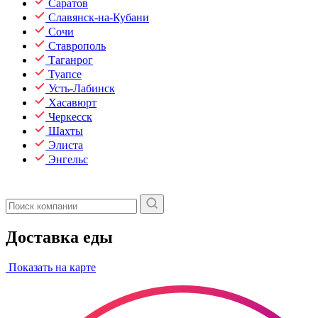
Саратов
Славянск-на-Кубани
Сочи
Ставрополь
Таганрог
Туапсе
Усть-Лабинск
Хасавюрт
Черкесск
Шахты
Элиста
Энгельс
Доставка еды
Показать на карте