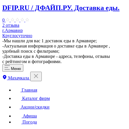
DFIP.RU / ДФАЙП.РУ. Доставка еды.
0
2 отзыва
г.Армавир
Круглосуточно
-Мы нашли для вас 1 доставок еды в Армавире;
-Актуальная информация о доставке еды в Армавире ,
удобный поиск с фильтрами;
-Доставка еды в Армавире - адреса, телефоны, отзывы
с рейтингом и фотографиями.
Меню
Махачкала
Главная
Каталог фирм
Акции/скидки
Афиша
Погода