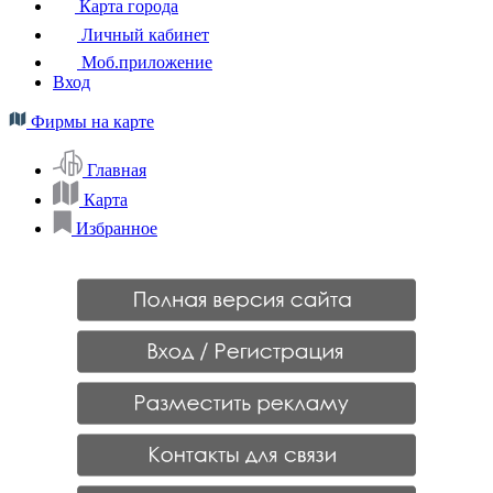
Карта города
Личный кабинет
Моб.приложение
Вход
Фирмы на карте
Главная
Карта
Избранное