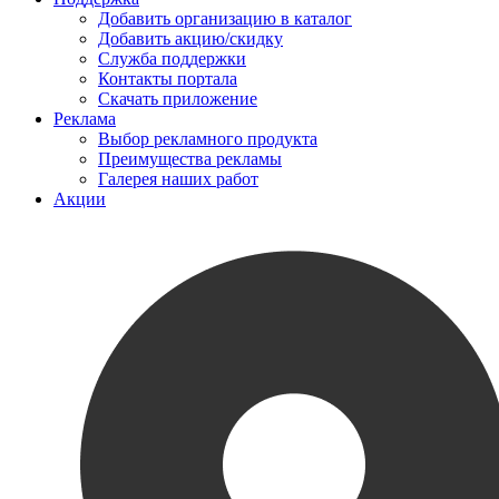
Добавить организацию в каталог
Добавить акцию/скидку
Служба поддержки
Контакты портала
Скачать приложение
Реклама
Выбор рекламного продукта
Преимущества рекламы
Галерея наших работ
Акции