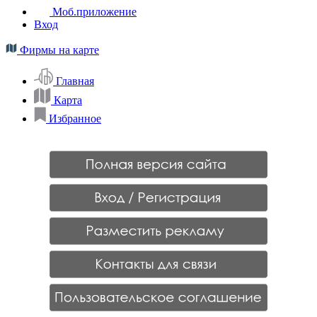
Моб.приложение
Вход
Фирмы на карте
Главная
Карта
Избранное