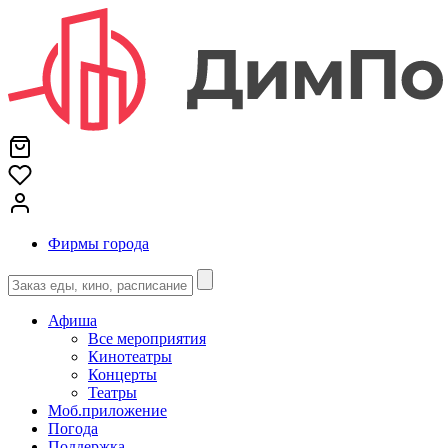
Фирмы города
Афиша
Все мероприятия
Кинотеатры
Концерты
Театры
Моб.приложение
Погода
Поддержка