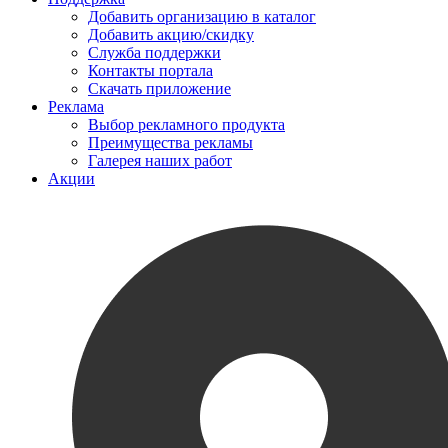
Добавить организацию в каталог
Добавить акцию/скидку
Служба поддержки
Контакты портала
Скачать приложение
Реклама
Выбор рекламного продукта
Преимущества рекламы
Галерея наших работ
Акции