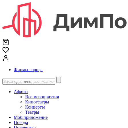
Фирмы города
Афиша
Все мероприятия
Кинотеатры
Концерты
Театры
Моб.приложение
Погода
Поддержка