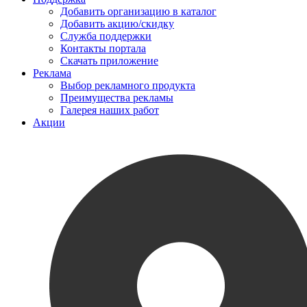
Добавить организацию в каталог
Добавить акцию/скидку
Служба поддержки
Контакты портала
Скачать приложение
Реклама
Выбор рекламного продукта
Преимущества рекламы
Галерея наших работ
Акции