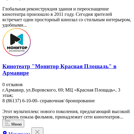
Глобальная реконструкция здания и переоснащение
кинотеатра произошло в 2011 году. Сегодня зрителей
встречает один просторный кинозал со стильным интерьером,
удобными...
Кинотеатр "Монитор Красная Площадь" в
Армавире
0 отзывов
г.Армавир, ул.Воровского, 69; МЦ «Красная Площадь», 3
этаж;
8 (86137) 6-10-00- справочная/ бронирование
Этот мультиплекс нового поколения, предлагающий высокий
уровень показа фильмов, принадлежит сети кинотеатров...
Меню
Махачкала