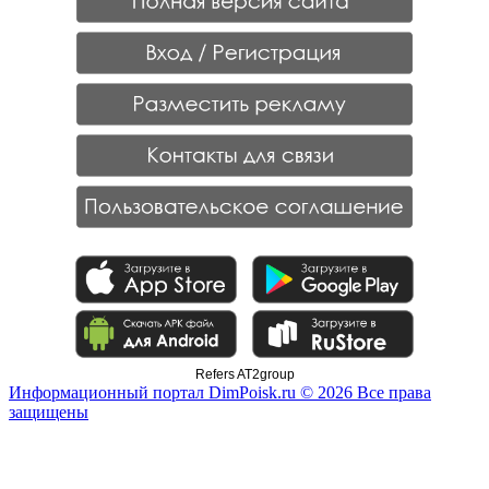
Refers AT2group
Информационный портал DimPoisk.ru © 2026 Все права
защищены