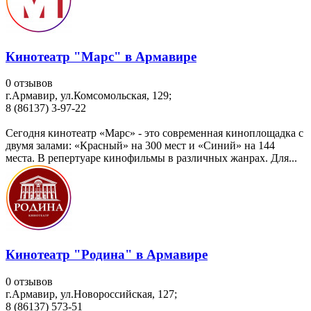
Кинотеатр "Марс" в Армавире
0 отзывов
г.Армавир, ул.Комсомольская, 129;
8 (86137) 3-97-22
Сегодня кинотеатр «Марс» - это современная киноплощадка с
двумя залами: «Красный» на 300 мест и «Синий» на 144
места. В репертуаре кинофильмы в различных жанрах. Для...
Кинотеатр "Родина" в Армавире
0 отзывов
г.Армавир, ул.Новороссийская, 127;
8 (86137) 573-51