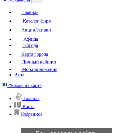
Главная
Каталог фирм
Акции/скидки
Афиша
Погода
Карта города
Личный кабинет
Моб.приложение
Вход
Фирмы на карте
Главная
Карта
Избранное