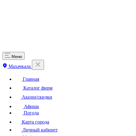
Меню
Махачкала
Главная
Каталог фирм
Акции/скидки
Афиша
Погода
Карта города
Личный кабинет