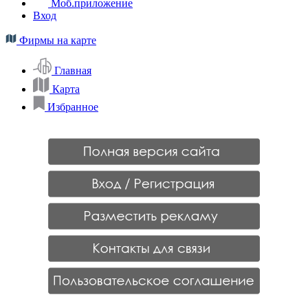
Моб.приложение
Вход
Фирмы на карте
Главная
Карта
Избранное