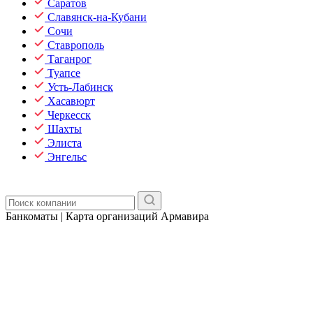
Саратов
Славянск-на-Кубани
Сочи
Ставрополь
Таганрог
Туапсе
Усть-Лабинск
Хасавюрт
Черкесск
Шахты
Элиста
Энгельс
Банкоматы | Карта организаций Армавира