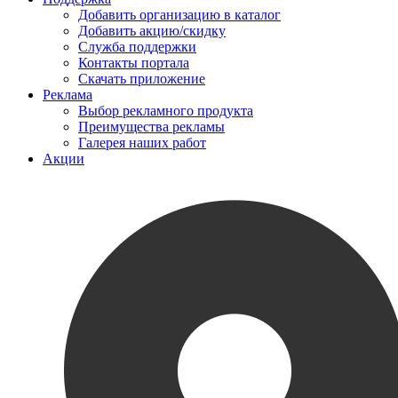
Добавить организацию в каталог
Добавить акцию/скидку
Служба поддержки
Контакты портала
Скачать приложение
Реклама
Выбор рекламного продукта
Преимущества рекламы
Галерея наших работ
Акции