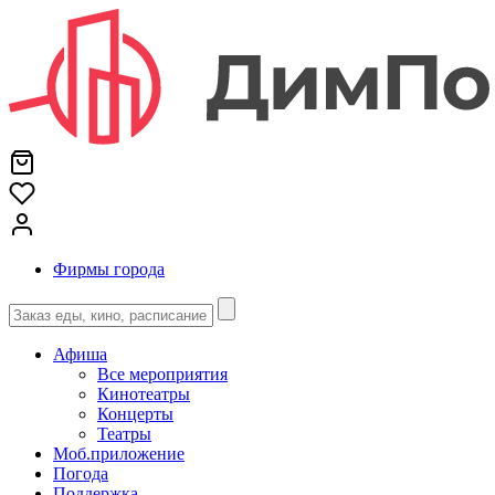
Фирмы города
Афиша
Все мероприятия
Кинотеатры
Концерты
Театры
Моб.приложение
Погода
Поддержка