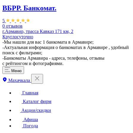
ВБРР. Банкомат.
5
0 отзывов
г.Армавир, трасса Кавказ 171 км, 2
Круглосуточно
-Мы нашли для вас 1 банкомата в Армавире;
-Актуальная информация о банкоматах в Армавире , удобный
поиск с фильтрами;
-Банкоматы Армавира - адреса, телефоны, отзывы
с рейтингом и фотографиями.
Меню
Махачкала
Главная
Каталог фирм
Акции/скидки
Афиша
Погода