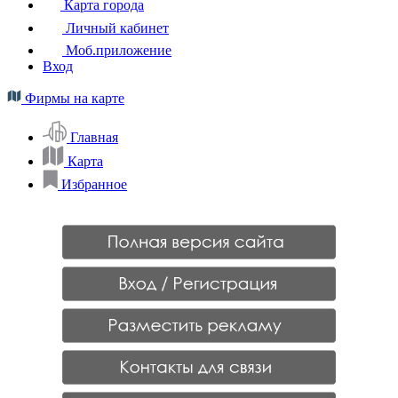
Карта города
Личный кабинет
Моб.приложение
Вход
Фирмы на карте
Главная
Карта
Избранное