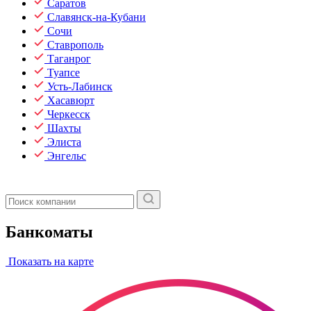
Саратов
Славянск-на-Кубани
Сочи
Ставрополь
Таганрог
Туапсе
Усть-Лабинск
Хасавюрт
Черкесск
Шахты
Элиста
Энгельс
Банкоматы
Показать на карте