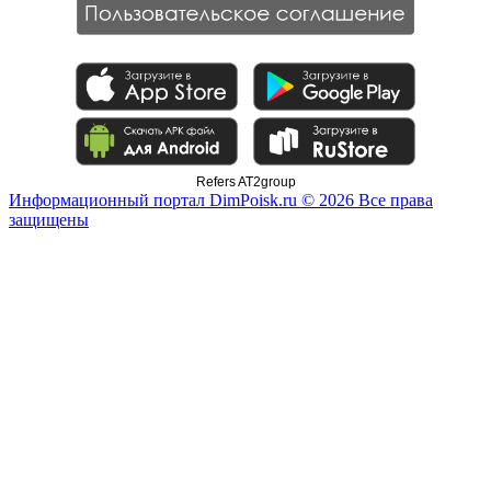
Refers AT2group
Информационный портал DimPoisk.ru © 2026 Все права
защищены