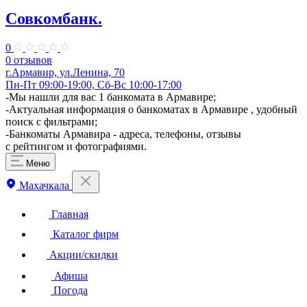
Совкомбанк.
0
0 отзывов
г.Армавир, ул.Ленина, 70
Пн-Пт 09:00-19:00, Сб-Вс 10:00-17:00
-Мы нашли для вас 1 банкомата в Армавире;
-Актуальная информация о банкоматах в Армавире , удобный
поиск с фильтрами;
-Банкоматы Армавира - адреса, телефоны, отзывы
с рейтингом и фотографиями.
Меню
Махачкала
Главная
Каталог фирм
Акции/скидки
Афиша
Погода