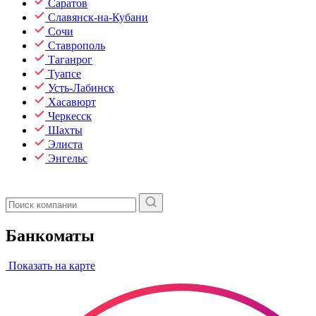
Саратов
Славянск-на-Кубани
Сочи
Ставрополь
Таганрог
Туапсе
Усть-Лабинск
Хасавюрт
Черкесск
Шахты
Элиста
Энгельс
Банкоматы
Показать на карте