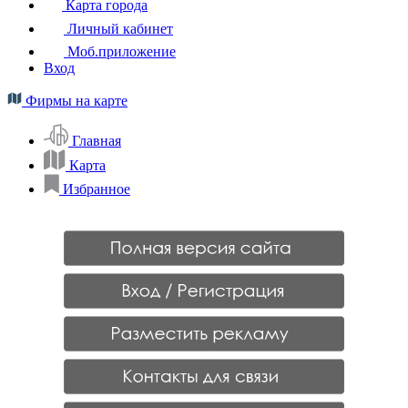
Карта города
Личный кабинет
Моб.приложение
Вход
Фирмы на карте
Главная
Карта
Избранное