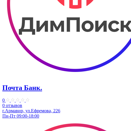
Почта Банк.
0
0 отзывов
г.Армавир, ул.Ефремова, 226
Пн-Пт 09:00-18:00