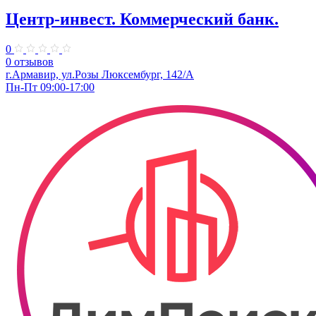
Центр-инвест. Коммерческий банк.
0
0 отзывов
г.Армавир, ул.Розы Люксембург, 142/А
Пн-Пт 09:00-17:00