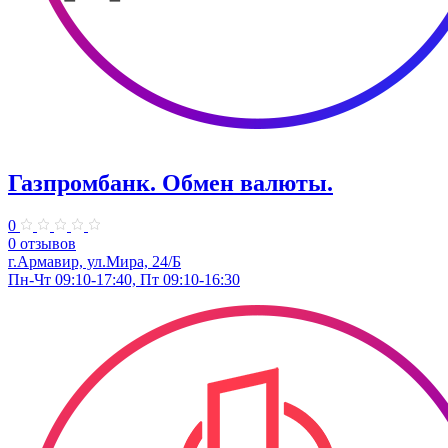
Газпромбанк. Обмен валюты.
0
0 отзывов
г.Армавир, ул.Мира, 24/Б
Пн-Чт 09:10-17:40, Пт 09:10-16:30