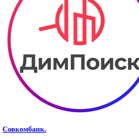
Совкомбанк.