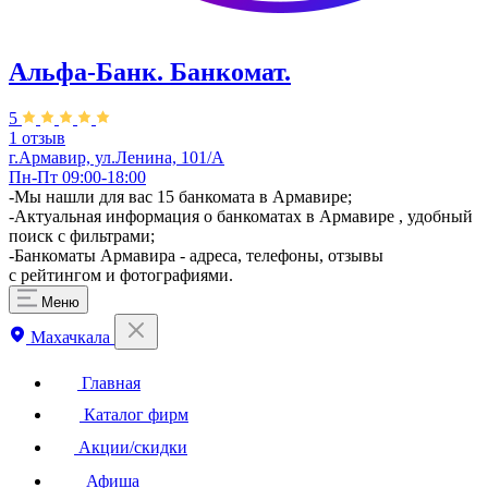
Альфа-Банк. Банкомат.
5
1 отзыв
г.Армавир, ул.Ленина, 101/А
Пн-Пт 09:00-18:00
-Мы нашли для вас 15 банкомата в Армавире;
-Актуальная информация о банкоматах в Армавире , удобный
поиск с фильтрами;
-Банкоматы Армавира - адреса, телефоны, отзывы
с рейтингом и фотографиями.
Меню
Махачкала
Главная
Каталог фирм
Акции/скидки
Афиша