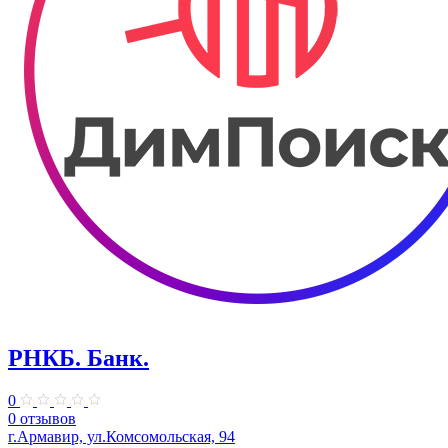
РНКБ. Банк.
0
0 отзывов
г.Армавир, ул.Комсомольская, 94