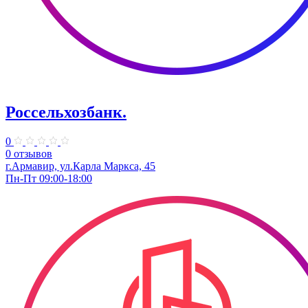
Россельхозбанк.
0
0 отзывов
г.Армавир, ул.Карла Маркса, 45
Пн-Пт 09:00-18:00