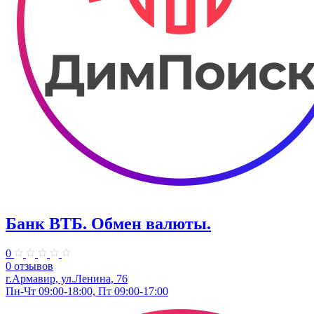
Банк ВТБ. Обмен валюты.
0
0 отзывов
г.Армавир, ул.Ленина, 76
Пн-Чт 09:00-18:00, Пт 09:00-17:00