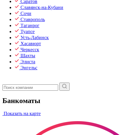
Саратов
Славянск-на-Кубани
Сочи
Ставрополь
Таганрог
Туапсе
Усть-Лабинск
Хасавюрт
Черкесск
Шахты
Элиста
Энгельс
Банкоматы
Показать на карте