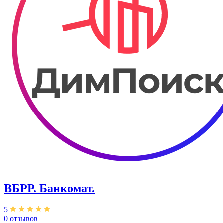
ВБРР. Банкомат.
5
0 отзывов