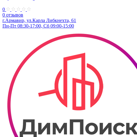
0
0 отзывов
г.Армавир, ул.Карла Либкнехта, 61
Пн-Пт 08:30-17:00, Сб 09:00-15:00