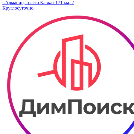
г.Армавир, трасса Кавказ 171 км, 2
Круглосуточно