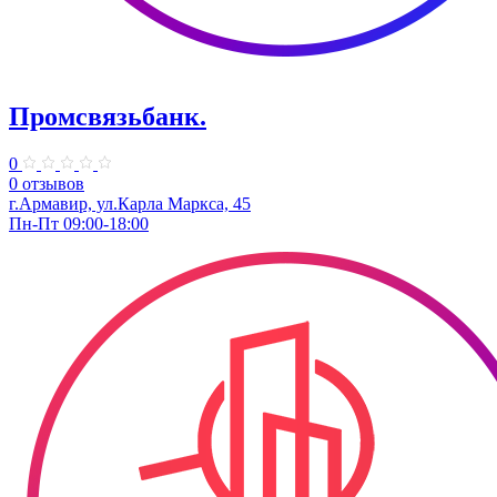
Промсвязьбанк.
0
0 отзывов
г.Армавир, ул.Карла Маркса, 45
Пн-Пт 09:00-18:00