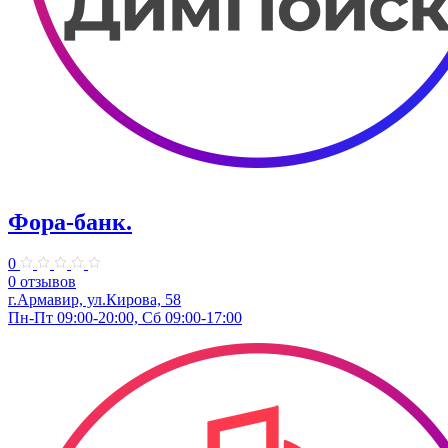
Фора-банк.
0
0 отзывов
г.Армавир, ул.Кирова, 58
Пн-Пт 09:00-20:00, Сб 09:00-17:00