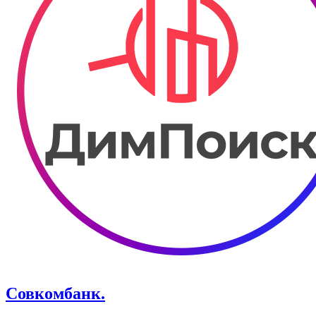
Совкомбанк.