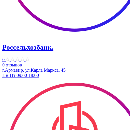
Россельхозбанк.
0
0 отзывов
г.Армавир, ул.Карла Маркса, 45
Пн-Пт 09:00-18:00