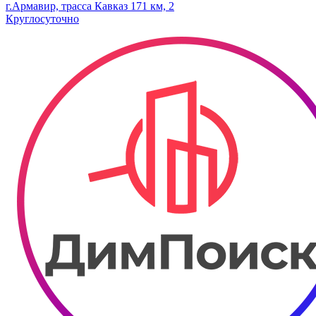
г.Армавир, трасса Кавказ 171 км, 2
Круглосуточно