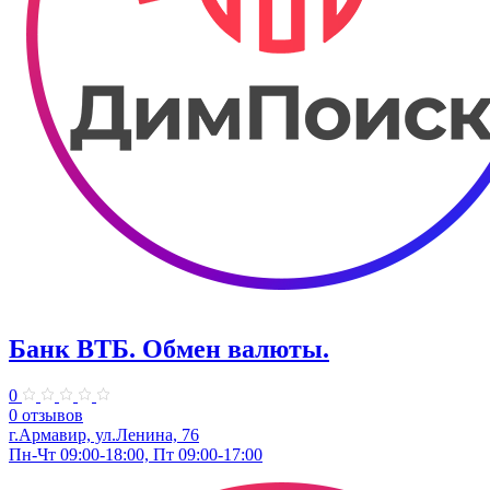
Банк ВТБ. Обмен валюты.
0
0 отзывов
г.Армавир, ул.Ленина, 76
Пн-Чт 09:00-18:00, Пт 09:00-17:00