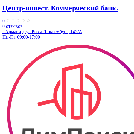
Центр-инвест. Коммерческий банк.
0
0 отзывов
г.Армавир, ул.Розы Люксембург, 142/А
Пн-Пт 09:00-17:00