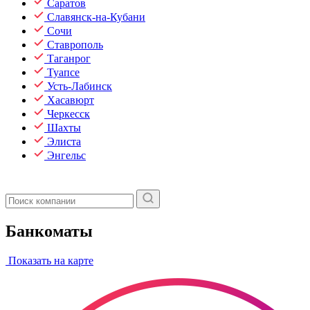
Саратов
Славянск-на-Кубани
Сочи
Ставрополь
Таганрог
Туапсе
Усть-Лабинск
Хасавюрт
Черкесск
Шахты
Элиста
Энгельс
Банкоматы
Показать на карте