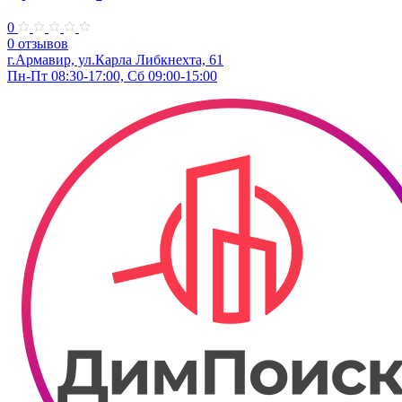
0
0 отзывов
г.Армавир, ул.Карла Либкнехта, 61
Пн-Пт 08:30-17:00, Сб 09:00-15:00