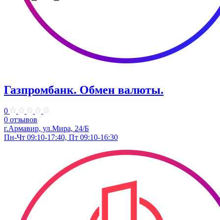
Газпромбанк. Обмен валюты.
0
0 отзывов
г.Армавир, ул.Мира, 24/Б
Пн-Чт 09:10-17:40, Пт 09:10-16:30