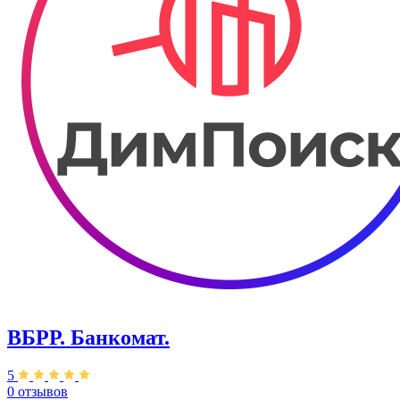
ВБРР. Банкомат.
5
0 отзывов