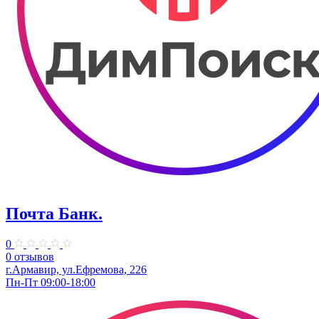
Почта Банк.
0
0 отзывов
г.Армавир, ул.Ефремова, 226
Пн-Пт 09:00-18:00