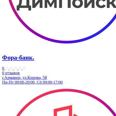
Фора-банк.
0
0 отзывов
г.Армавир, ул.Кирова, 58
Пн-Пт 09:00-20:00, Сб 09:00-17:00