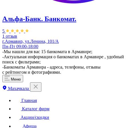
Альфа-Банк. Банкомат.
5
1 отзыв
г.Армавир, ул.Ленина, 101/А
Пн-Пт 09:00-18:00
-Мы нашли для вас 15 банкомата в Армавире;
-Актуальная информация о банкоматах в Армавире , удобный
поиск с фильтрами;
-Банкоматы Армавира - адреса, телефоны, отзывы
с рейтингом и фотографиями.
Меню
Махачкала
Главная
Каталог фирм
Акции/скидки
Афиша