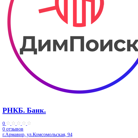
РНКБ. Банк.
0
0 отзывов
г.Армавир, ул.Комсомольская, 94