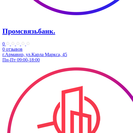
Промсвязьбанк.
0
0 отзывов
г.Армавир, ул.Карла Маркса, 45
Пн-Пт 09:00-18:00